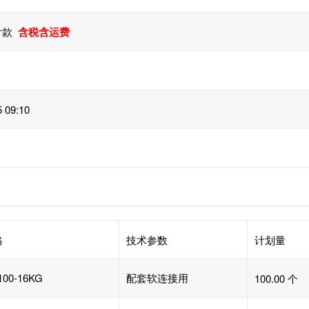
付款
含税含运费
 09:10
格
技术参数
计划量
100-16KG
配套软连接用
100.00 个