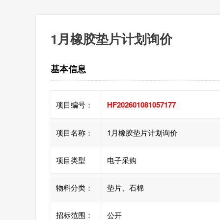
1月橡胶垫片计划询价
基本信息
项目编号：
HF202601081057177
项目名称：
1月橡胶垫片计划询价
项目类型
电子采购
物料分类：
垫片、石棉
招标范围：
公开