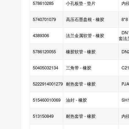
578610285
小孔板垫 - 垫片
内径
5740701079
高压石墨盘根 - 橡胶
8*8
DN
4389306
法兰金属软管 - 橡胶
套法
5786120055
橡胶软管 - 橡胶
DN
50405032134
三角带 - 橡胶
C21
5222914001279
耐热套管 - 橡胶
PJA
515460010069
油封 - 橡胶
SH1
513150849
耐热套管 - 橡胶
内径