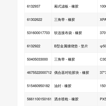
6132937
厢式滤板 - 橡胶
10
61302622
三角带 - 橡胶
XP
531600017703
软连接布袋 - 橡胶
370
6132922
B型金属缠绕垫 - 垫片
φ50
50405033000
三角带 - 橡胶
C30
4675522000712
偶合器对轮胶块 - 橡胶
37*
515460950182
油封 - 橡胶
150
5661100150161
洒水喷枪 - 橡胶
PX