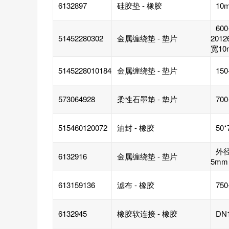
6132897
硅胶垫 - 橡胶
10
600
51452280302
金属缠绕垫 - 垫片
201
宽10
5145228010184
金属缠绕垫 - 垫片
150
573064928
柔性石墨垫 - 垫片
700
515460120072
油封 - 橡胶
50*
外径
6132916
金属缠绕垫 - 垫片
5mm
613159136
滤布 - 橡胶
750
6132945
橡胶软连接 - 橡胶
DN