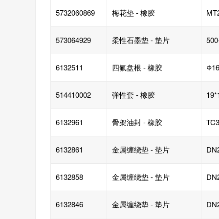
5732060869
梅花垫 - 橡胶
MT
573064929
柔性石墨垫 - 垫片
500
6132511
四氟盘根 - 橡胶
Φ16
514410002
弹性套 - 橡胶
19*
6132961
骨架油封 - 橡胶
TC3
6132861
金属缠绕垫 - 垫片
DN
6132858
金属缠绕垫 - 垫片
DN
6132846
金属缠绕垫 - 垫片
DN