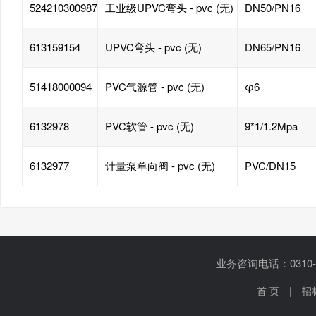
524210300987
工业级UPVC弯头 - pvc (无)
DN50/PN16
613159154
UPVC弯头 - pvc (无)
DN65/PN16
51418000094
PVC气源管 - pvc (无)
φ6
6132978
PVC软管 - pvc (无)
9*1/1.2Mpa
6132977
计量泵单向阀 - pvc (无)
PVC/DN15
业务咨询电话：0310-5
首 页
|
招