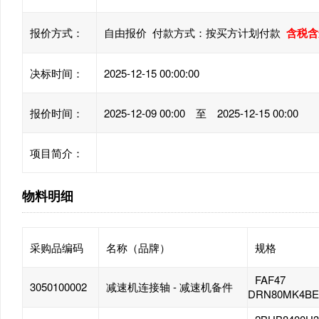
报价方式：
自由报价 付款方式：按买方计划付款
含税含
决标时间：
2025-12-15 00:00:00
报价时间：
2025-12-09 00:00 至 2025-12-15 00:00
项目简介：
物料明细
采购品编码
名称（品牌）
规格
FAF47
3050100002
减速机连接轴 - 减速机备件
DRN80MK4BE