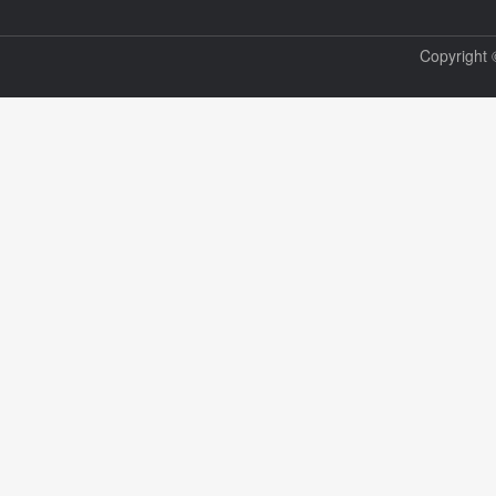
Copyrigh