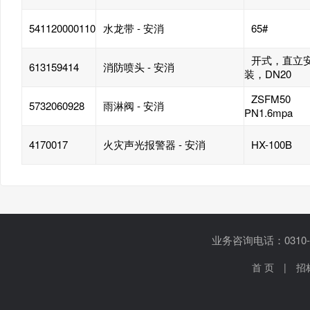
541120000110
水龙带 - 安消
65#
开式，直立
613159414
消防喷头 - 安消
装，DN20
ZSFM50
5732060928
雨淋阀 - 安消
PN1.6mpa
4170017
火灾声光报警器 - 安消
HX-100B
业务咨询电话：0310-5
首 页
|
招