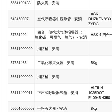
5661100183
防火泥 - 安消
ASK-
613159397
空气呼吸器中压导管 - 安消
RHZKF6.8/30-
ZYDG
四合一便携式气体报警器（一
57551292
ASK-4 四合
氧化碳，可燃气，氧气） - 安消
56611000020
消防桶 - 安消
57551465
二氧化碳灭火器 - 安消
5Kg
56611000020
消防桶 - 安消
ALT914-
55111400011
正压式呼吸器气瓶 - 安消
1025DOT-
E10945-4350
566010060008
干粉灭火器 - 安消
8kg